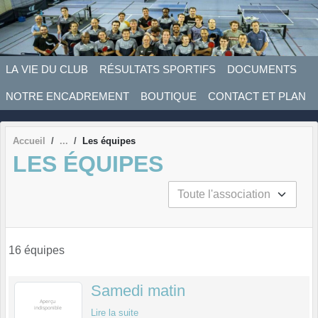
Panneau de gestion des cookies
LA VIE DU CLUB
RÉSULTATS SPORTIFS
DOCUMENTS
NOTRE ENCADREMENT
BOUTIQUE
CONTACT ET PLAN
Accueil
Les équipes
LES ÉQUIPES
16 équipes
Samedi matin
Lire la suite