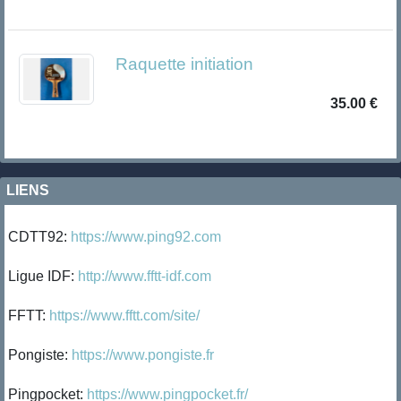
Raquette initiation
35.00 €
LIENS
CDTT92:
https://www.ping92.com
Ligue IDF:
http://www.fftt-idf.com
FFTT:
https://www.fftt.com/site/
Pongiste:
https://www.pongiste.fr
Pingpocket:
https://www.pingpocket.fr/