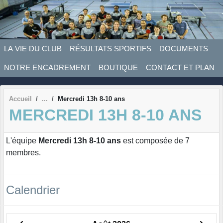
Panneau de gestion des cookies
LA VIE DU CLUB
RÉSULTATS SPORTIFS
DOCUMENTS
NOTRE ENCADREMENT
BOUTIQUE
CONTACT ET PLAN
Accueil
Mercredi 13h 8-10 ans
MERCREDI 13H 8-10 ANS
L'équipe
Mercredi 13h 8-10 ans
est composée de 7
membres.
Calendrier