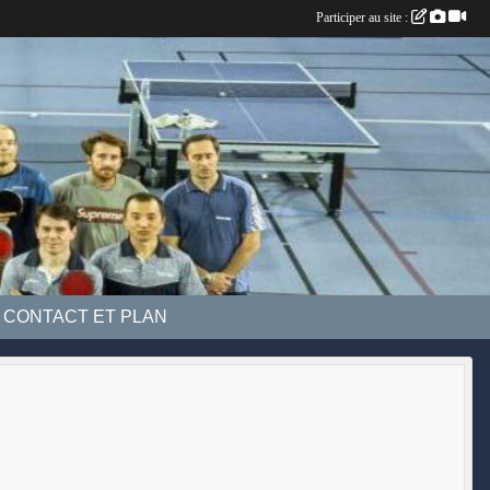
Participer au site :
CONTACT ET PLAN