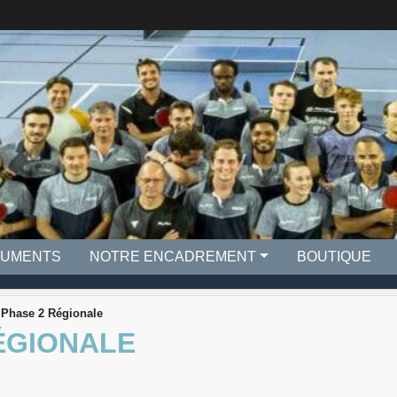
UMENTS
NOTRE ENCADREMENT
BOUTIQUE
 Phase 2 Régionale
ÉGIONALE