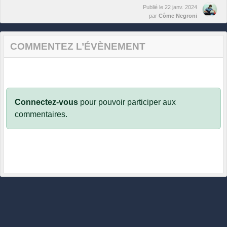
Publié le
22 janv. 2024
par
Côme Negroni
COMMENTEZ L’ÉVÈNEMENT
Connectez-vous
pour pouvoir participer aux
commentaires.