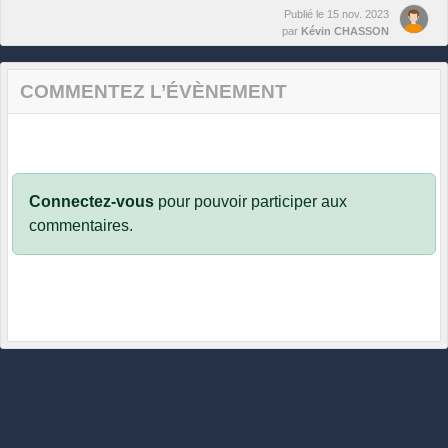
Publié le
15 nov. 2023
par
Kévin CHASSON
COMMENTEZ L’ÉVÈNEMENT
Connectez-vous
pour pouvoir participer aux
commentaires.