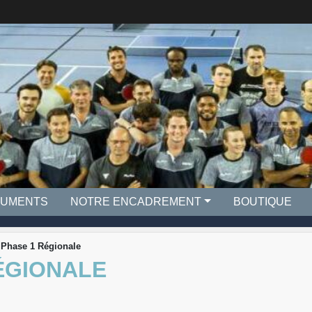
UMENTS
NOTRE ENCADREMENT
BOUTIQUE
 Phase 1 Régionale
ÉGIONALE