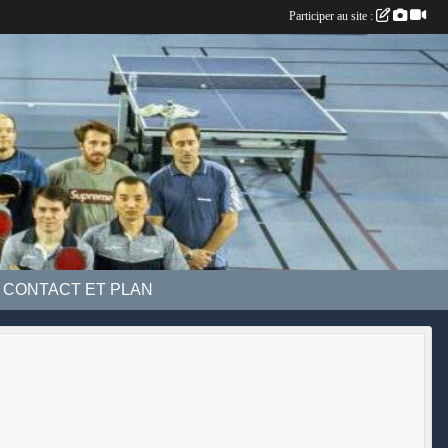
Participer au site :
CONTACT ET PLAN