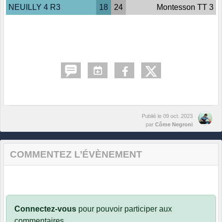
NEUILLY 4 R3
18
24
Montesson TT 3
Publié le
09 oct. 2023
par
Côme Negroni
COMMENTEZ L’ÉVÈNEMENT
Connectez-vous
pour pouvoir participer aux
commentaires.