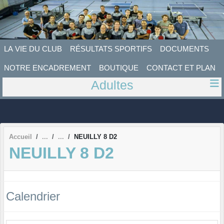
Panneau de gestion des cookies
LA VIE DU CLUB
RÉSULTATS SPORTIFS
DOCUMENTS
NOTRE ENCADREMENT
BOUTIQUE
CONTACT ET PLAN
Adultes
Accueil
NEUILLY 8 D2
NEUILLY 8 D2
Calendrier